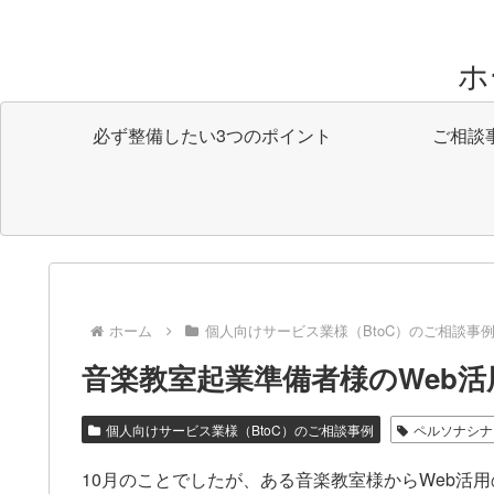
ホ
必ず整備したい3つのポイント
ご相談
ホーム
個人向けサービス業様（BtoC）のご相談事
音楽教室起業準備者様のWeb活
個人向けサービス業様（BtoC）のご相談事例
ペルソナシナ
10月のことでしたが、ある音楽教室様からWeb活