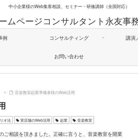
中小企業様のWeb集客相談、セミナー・研修講師（全国対応）
ームページコンサルタント永友事
事例
コンサルティング
講演
お問い合わせ
例
音楽教室起業準備者様のWeb活用
用
リオ法
実店舗のWeb活用
起業
音楽教室
用のご相談を頂きました。正確に言うと、音楽教室を開業