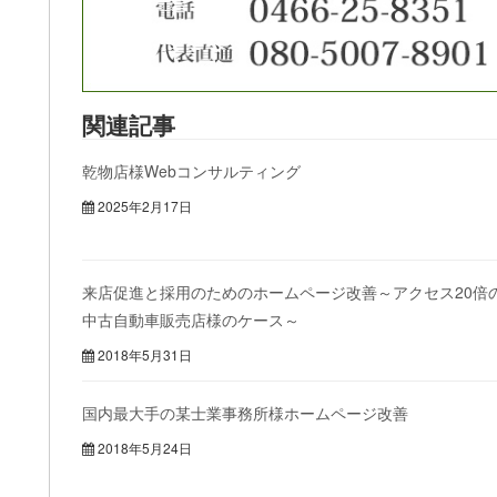
関連記事
乾物店様Webコンサルティング
2025年2月17日
来店促進と採用のためのホームページ改善～アクセス20倍
中古自動車販売店様のケース～
2018年5月31日
国内最大手の某士業事務所様ホームページ改善
2018年5月24日