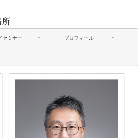
務所
／セミナー
プロフィール