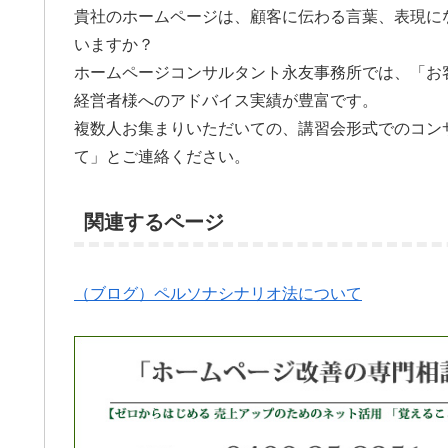
貴社のホームページは、顧客に伝わる言葉、表現に
いますか？
ホームページコンサルタント永友事務所では、「お
経営者様へのアドバイス実績が豊富です。
複数人お集まりいただいての、講習会形式でのコン
て」とご連絡ください。
関連するページ
（ブログ）ペルソナシナリオ法について