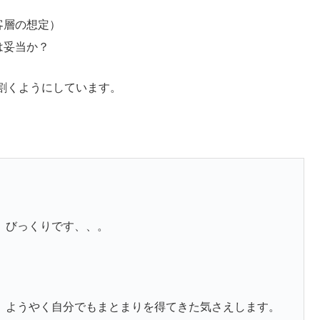
客層の想定）
は妥当か？
割くようにしています。
。
、びっくりです、、。
、ようやく自分でもまとまりを得てきた気さえします。