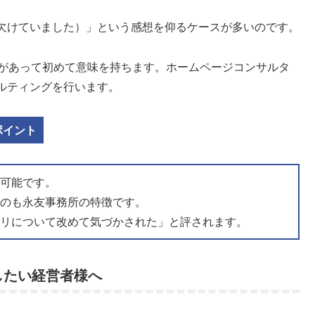
欠けていました）」という感想を仰るケースが多いのです。
」があって初めて意味を持ちます。ホームページコンサルタ
ルティングを行います。
ポイント
も可能です。
るのも永友事務所の特徴です。
ウリについて改めて気づかされた」と評されます。
したい経営者様へ