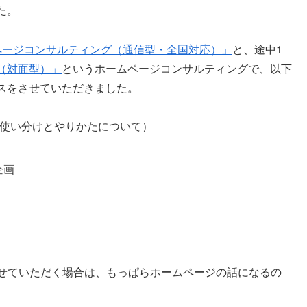
た。
ページコンサルティング（通信型・全国対応）」
と、途中1
（対面型）」
というホームページコンサルティングで、以下
スをさせていただきました。
の使い分けとやりかたについて）
企画
させていただく場合は、もっぱらホームページの話になるの