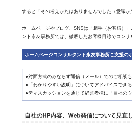
すると「その考えかたはありませんでした（意識が
ホームページやブログ、SNSは「相手（お客様）
ント永友事務所では、徹底したお客様目線でコンサ
ホームページコンサルタント永友事務所ご支援の
●対面方式のみならず通信（メール）でのご相談
●「わかりやすい説明」についてアドバイスでき
●ディスカッションを通じて経営者様に「自社の
自社のHP内容、Web発信について見直