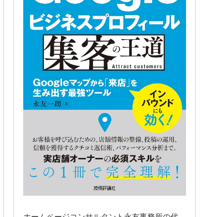
ホームページコンサルタント永友事務所の代