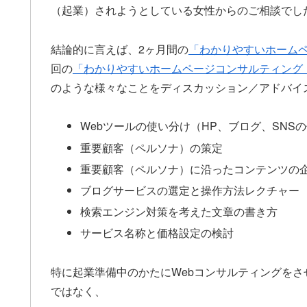
（起業）されようとしている女性からのご相談でし
結論的に言えば、2ヶ月間の
「わかりやすいホーム
回の
「わかりやすいホームページコンサルティング
のような様々なことをディスカッション／アドバイ
Webツールの使い分け（HP、ブログ、SNS
重要顧客（ペルソナ）の策定
重要顧客（ペルソナ）に沿ったコンテンツの
ブログサービスの選定と操作方法レクチャー
検索エンジン対策を考えた文章の書き方
サービス名称と価格設定の検討
特に起業準備中のかたにWebコンサルティングを
ではなく、