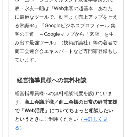
表・永友一朗は『Web集客の超基本 あなた
に最適なツールで、効率よく売上アップを叶え
る常識64』『Googleビジネスプロフィール 集
客の王道 ～Googleマップから「来店」を生
み出す最強ツール』（技術評論社）等の著者で
商工会連合会エキスパートなど専門家登録もし
ています。
経営指導員様への無料相談
経営指導員様への無料相談制度を設けていま
す。
商工会議所様／商工会様の日常の経営支援
で「Web活用」についてちょっと相談したい
というとき
にご利用ください（
→詳しく見
る
）。