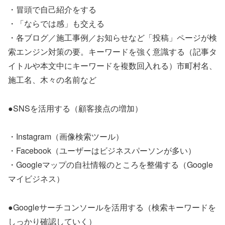
・冒頭で自己紹介をする
・「ならでは感」も交える
・各ブログ／施工事例／お知らせなど「投稿」ページが検
索エンジン対策の要。キーワードを強く意識する（記事タ
イトルや本文中にキーワードを複数回入れる）市町村名、
施工名、木々の名前など
●SNSを活用する（顧客接点の増加）
・Instagram（画像検索ツール）
・Facebook（ユーザーはビジネスパーソンが多い）
・Googleマップの自社情報のところを整備する（Google
マイビジネス）
●Googleサーチコンソールを活用する（検索キーワードを
しっかり確認していく）