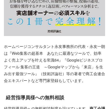
ホームページコンサルタント永友事務所の代表・永友一朗
は『Web集客の超基本 あなたに最適なツールで、効率
よく売上アップを叶える常識64』『Googleビジネスプロ
フィール 集客の王道 ～Googleマップから「来店」を生
み出す最強ツール』（技術評論社）等の著者で商工会連合
会エキスパートなど専門家登録もしています。
経営指導員様への無料相談
経営指導員様への無料相談制度を設けています。
商工会議