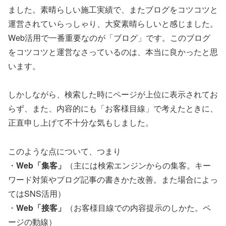
ました。素晴らしい施工実績で、またブログをコツコツと
運営されていらっしゃり、大変素晴らしいと感じました。
Web活用で一番重要なのが「ブログ」です。このブログ
をコツコツと運営なさっているのは、本当に良かったと思
います。
しかしながら、検索した時にページが上位に表示されてお
らず、また、内容的にも「お客様目線」で考えたときに、
正直申し上げて不十分な気もしました。
このような点について、つまり
・
Web「集客」
（主には検索エンジンからの集客。キー
ワード対策やブログ記事の書きかた改善。また場合によっ
てはSNS活用）
・
Web「接客」
（お客様目線での内容提示のしかた。ペ
ージの動線）