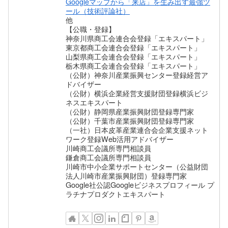
Googleマップから「来店」を生み出す最強ツ
ール（技術評論社）
他
【公職・登録】
神奈川県商工会連合会登録「エキスパート」
東京都商工会連合会登録「エキスパート」
山梨県商工会連合会登録「エキスパート」
栃木県商工会連合会登録「エキスパート」
（公財）神奈川産業振興センター登録経営ア
ドバイザー
（公財）横浜企業経営支援財団登録横浜ビジ
ネスエキスパート
（公財）静岡県産業振興財団登録専門家
（公財）千葉市産業振興財団登録専門家
（一社）日本皮革産業連合会企業支援ネット
ワーク登録Web活用アドバイザー
川崎商工会議所専門相談員
鎌倉商工会議所専門相談員
川崎市中小企業サポートセンター（公益財団
法人川崎市産業振興財団）登録専門家
Google社公認Googleビジネスプロフィール プ
ラチナプロダクトエキスパート