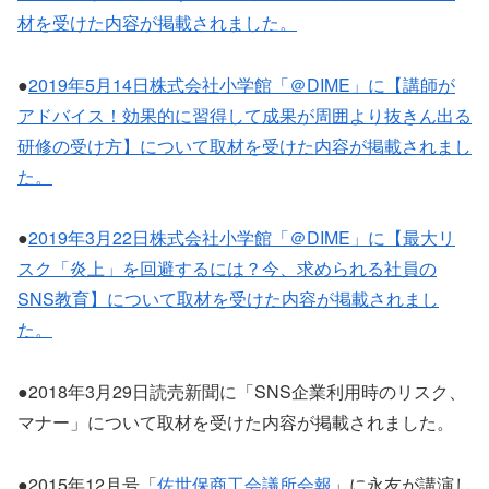
材を受けた内容が掲載されました。
●
2019年5月14日株式会社小学館「＠DIME」に【講師が
アドバイス！効果的に習得して成果が周囲より抜きん出る
研修の受け方】について取材を受けた内容が掲載されまし
た。
●
2019年3月22日株式会社小学館「＠DIME」に【最大リ
スク「炎上」を回避するには？今、求められる社員の
SNS教育】について取材を受けた内容が掲載されまし
た。
●2018年3月29日読売新聞に「SNS企業利用時のリスク、
マナー」について取材を受けた内容が掲載されました。
●2015年12月号「
佐世保商工会議所会報
」に永友が講演し