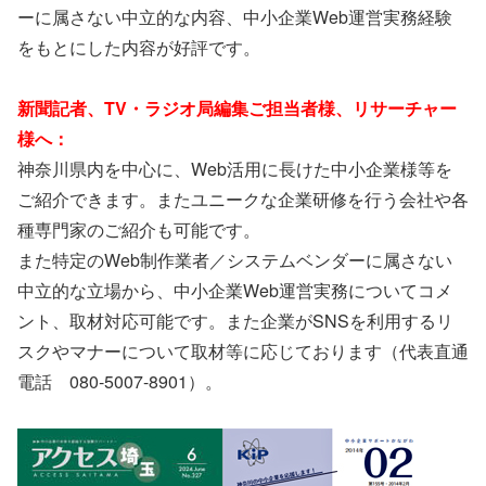
ーに属さない中立的な内容、中小企業Web運営実務経験
をもとにした内容が好評です。
新聞記者、TV・ラジオ局編集ご担当者様、リサーチャー
様へ：
神奈川県内を中心に、Web活用に長けた中小企業様等を
ご紹介できます。またユニークな企業研修を行う会社や各
種専門家のご紹介も可能です。
また特定のWeb制作業者／システムベンダーに属さない
中立的な立場から、中小企業Web運営実務についてコメ
ント、取材対応可能です。また企業がSNSを利用するリ
スクやマナーについて取材等に応じております（代表直通
電話 080-5007-8901）。