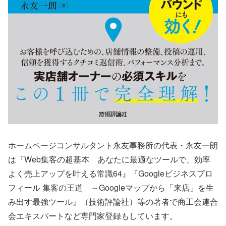
ホームページコンサルタント永友事務所の代表・永友一朗
は『Web集客の超基本 あなたに最適なツールで、効率
よく売上アップを叶える常識64』『Googleビジネスプロ
フィール 集客の王道 ～Googleマップから「来店」を生
み出す最強ツール』（技術評論社）等の著者で商工会連合
会エキスパートなど専門家登録もしています。