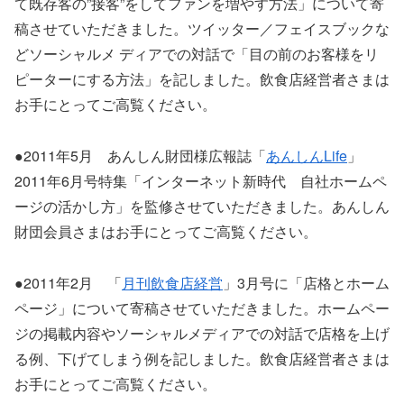
て既存客の”接客”をしてファンを増やす方法」について寄
稿させていただきました。ツイッター／フェイスブックな
どソーシャルメ ディアでの対話で「目の前のお客様をリ
ピーターにする方法」を記しました。飲食店経営者さまは
お手にとってご高覧ください。
●2011年5月 あんしん財団様広報誌「
あんしんLife
」
2011年6月号特集「インターネット新時代 自社ホームペ
ージの活かし方」を監修させていただきました。あんしん
財団会員さまはお手にとってご高覧ください。
●2011年2月 「
月刊飲食店経営
」3月号に「店格とホーム
ページ」について寄稿させていただきました。ホームペー
ジの掲載内容やソーシャルメディアでの対話で店格を上げ
る例、下げてしまう例を記しました。飲食店経営者さまは
お手にとってご高覧ください。