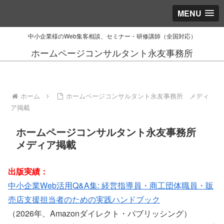
MENU
中小企業様のWeb集客相談、セミナー・研修講師（全国対応）
ホームページコンサルタント永友事務所
ホーム
ホームページコンサルタント永友事務所 メディ
ア掲載
ホームページコンサルタント永友事務所
メディア掲載
出版実績：
中小企業Web活用Q&A集: 経営指導員・商工団体職員・販
売店支援担当者のための実践ハンドブック
（2026年、Amazonダイレクト・パブリッシング）