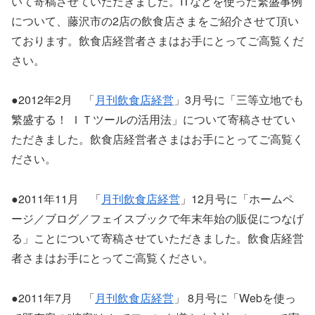
いて寄稿させていただきました。ITなどを使った繁盛事例
について、藤沢市の2店の飲食店さまをご紹介させて頂い
ております。飲食店経営者さまはお手にとってご高覧くだ
さい。
●2012年2月 「
月刊飲食店経営
」3月号に「三等立地でも
繁盛する！ ＩＴツールの活用法」について寄稿させてい
ただきました。飲食店経営者さまはお手にとってご高覧く
ださい。
●2011年11月 「
月刊飲食店経営
」12月号に「ホームペ
ージ／ブログ／フェイスブックで年末年始の販促につなげ
る」ことについて寄稿させていただきました。飲食店経営
者さまはお手にとってご高覧ください。
●2011年7月 「
月刊飲食店経営
」 8月号に「Webを使っ