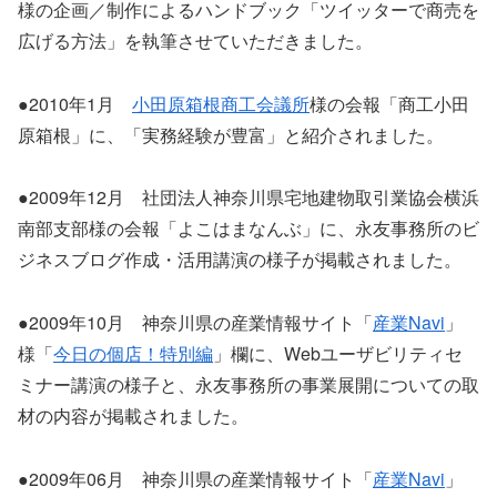
様の企画／制作によるハンドブック「ツイッターで商売を
広げる方法」を執筆させていただきました。
●2010年1月
小田原箱根商工会議所
様の会報「商工小田
原箱根」に、「実務経験が豊富」と紹介されました。
●2009年12月 社団法人神奈川県宅地建物取引業協会横浜
南部支部様の会報「よこはまなんぶ」に、永友事務所のビ
ジネスブログ作成・活用講演の様子が掲載されました。
●2009年10月 神奈川県の産業情報サイト「
産業Navi
」
様「
今日の個店！特別編
」欄に、Webユーザビリティセ
ミナー講演の様子と、永友事務所の事業展開についての取
材の内容が掲載されました。
●2009年06月 神奈川県の産業情報サイト「
産業Navi
」