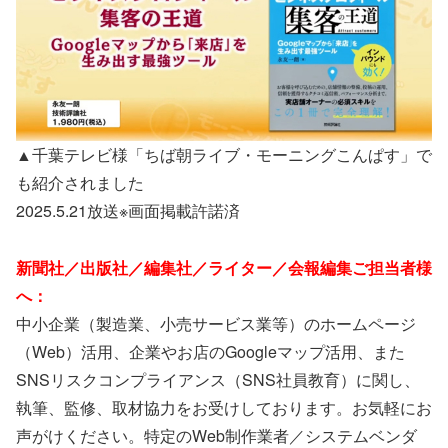
▲千葉テレビ様「ちば朝ライブ・モーニングこんぱす」で
も紹介されました
2025.5.21放送※画面掲載許諾済
新聞社／出版社／編集社／ライター／会報編集ご担当者様
へ：
中小企業（製造業、小売サービス業等）のホームページ
（Web）活用、企業やお店のGoogleマップ活用、また
SNSリスクコンプライアンス（SNS社員教育）に関し、
執筆、監修、取材協力をお受けしております。お気軽にお
声がけください。特定のWeb制作業者／システムベンダ