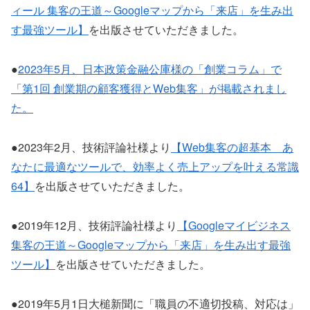
ィール 集客の王道～Googleマップから「来店」を生み出
す最強ツール】
を出版させていただきました。
●
2023年5月、日本政策金融公庫様の「創業コラム」で
「第1回 創業期の顧客獲得とWeb集客」が掲載されまし
た。
●2023年2月、技術評論社様より
【Web集客の超基本 あ
なたに最適なツールで、効率よく売上アップを叶える常識
64】
を出版させていただきました。
●2019年12月、技術評論社様より
【Googleマイビジネス
集客の王道～Googleマップから「来店」を生み出す最強
ツール】
を出版させていただきました。
●2019年5月1日大槌新聞に「職員の不適切投稿、対応は」