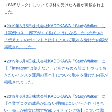
（SNSリスク）について取材を受けた内容が掲載されま
した。
●
2019年6月5日株式会社KADOKAWA「StudyWalker」に
【実例つき！ 部下がすぐ動くようになる、たった5つの
「伝え方」のポイントとは】について取材を受けた内容が
掲載されました。
●
2019年6月4日株式会社KADOKAWA「StudyWalker」に
【「Instagramは使えない」とあきらめる前に！ やってお
きたいインスタ運用の基本】について取材を受けた内容が
掲載されました。
●
2019年6月3日株式会社KADOKAWA「StudyWalker」に
【企業ブログの成果が出ない理由はコレだった!? 引き合
い・売上が確実に増すWebライティング術】について取