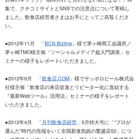
集で、クチコミサイトとSNSでの注意点について寄稿し
ました。飲食店経営者さまはお手にとってご高覧くださ
い。
●2012年11月 「
BCN Bizline
」様で茅ヶ崎商工会議所／
茅ヶ崎TMO様主催「ソーシャルメディア超入門講座」セ
ミナーの様子をレポートいただきました。
●2012年9月 「
飲食店.COM
」様でサッポロビール株式会
社様主催「飲食店の来店促進とリピーター化に直結する
『最新Webツール』活用法」セミナーの様子をレポート
いただきました。
●2012年4月 「
月刊飲食店経営
」5月特大号に「“プロが
選んだ”時代の先端をいく全国新進気鋭の繁盛店52」につ