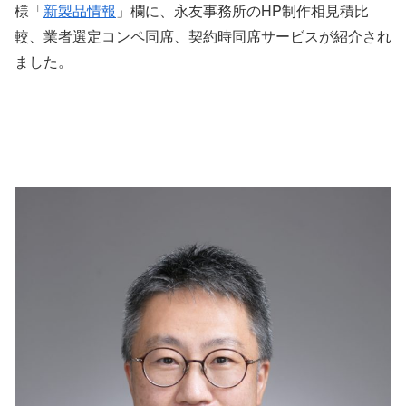
様「
新製品情報
」欄に、永友事務所のHP制作相見積比
較、業者選定コンペ同席、契約時同席サービスが紹介され
ました。