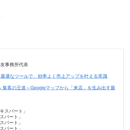
永友事務所代表
に最適なツールで、効率よく売上アップを叶える常識
ル 集客の王道～Googleマップから「来店」を生み出す最
キスパート」
スパート」
スパート」
スパート」