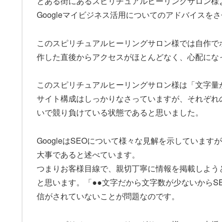
とある街にあるスピリチュアルヒーリングサロン様
Googleマイビジネス活用についてのアドバイスを
このスピリチュアルヒーリングサロン様では自作で
作した直後からアクセスがほとんどなく、心配にな
このスピリチュアルヒーリングサロン様は「文字量
サイト構成はしっかりなさっていますが、それぞれ
いで競り負けている状態であると思いました。
GoogleはSEOについて様々な見解を示していま
大事であると述べています。
つまりお客様目線で、親切丁寧に情報を掲載しよう
と思います。「●●文字だから文字数が少ないからS
信がされていないことが問題なのです。