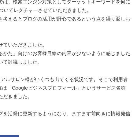
では、検索エンジン対策としてターゲットキーワードを何に
についてレクチャーさせていただきました。
を考えるとブログの活用が肝心であるという点を繰り返しお
せていただきました。
るかた」向けのお客様目線の内容が少ないように感じました
いて討議しました。
ピリチュアルサロン様がいくつも出てくる状況です。そこで利用者
在は「Googleビジネスプロフィール」というサービス名称
ただきました。
グを活発に更新するようになり、ますます前向きに情報発信