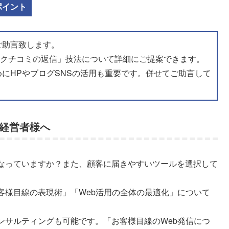
ポイント
ご助言致します。
「クチコミの返信」技法について詳細にご提案できます。
ためにHPやブログSNSの活用も重要です。併せてご助言して
舗経営者様へ
なっていますか？また、顧客に届きやすいツールを選択して
客様目線の表現術」「Web活用の全体の最適化」について
ンサルティングも可能です。「お客様目線のWeb発信につ