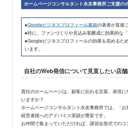
ホームページコンサルタント永友事務所ご支援の
●
Googleビジネスプロフィール書籍
の著者が直接
●特に、ファンづくりや見込み客醸成に効果的な
●Googleビジネスプロフィールの効果を高める
います。
自社のWeb発信について見直したい店
貴社のホームページは、顧客に伝わる言葉、表現に
いますか？
ホームページコンサルタント永友事務所では、「お
経営者様へのアドバイス実績が豊富です。
お仲間で集まっていただければ、講習会形式でのコ