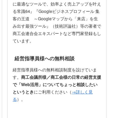
に最適なツールで、効率よく売上アップを叶え
る常識64』『Googleビジネスプロフィール 集
客の王道 ～Googleマップから「来店」を生
み出す最強ツール』（技術評論社）等の著者で
商工会連合会エキスパートなど専門家登録もし
ています。
経営指導員様への無料相談
経営指導員様への無料相談制度を設けていま
す。
商工会議所様／商工会様の日常の経営支援
で「Web活用」についてちょっと相談したい
というとき
にご利用ください（
→詳しく見
る
）。