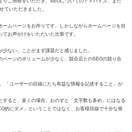
よりご用命をいただき、SEOについてのアドバイス、また
させていただきました。
ホームページをお作りです。しかしながらホームページを自
ってお声がけをいただいた次第です。
が少ない」ことがまず課題だと感じました。
のページのボリュームが少なく、競合店とのSEOの競り合
すが、「ユーザーの目線にたち有益な情報を記述すること」が
とすると、多くの場合、おのずと「文字数も多め」にはなる
EO的にダメ」ということではなく、お客様目線で十分な発