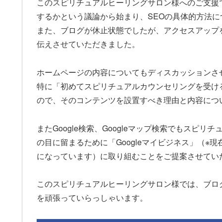
このスピリチュアルヒーリングサロン様へのご支援
するかという議論から始まり、SEOの具体的方法
また、ブログが休止状態でしたが、アクセスアップ
伝えさせていただきました。
ホームページの内容についてもディスカッションさ
特に「初めてスピリチュアルカウンセリングを受け
ので、そのコンテンツを設置すべき理由と内容につ
またGoogle検索、Googleマップ検索でもス
の目に留まるために「Googleマイビジネス」（※現
になっています）に取り組むことをご提案させてい
このスピリチュアルヒーリングサロン様では、ブロ
を頑張っていらっしゃいます。