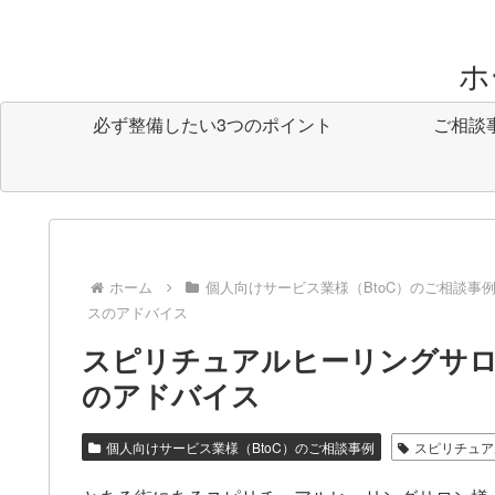
ホ
必ず整備したい3つのポイント
ご相談
ホーム
個人向けサービス業様（BtoC）のご相談事
スのアドバイス
スピリチュアルヒーリングサロン
のアドバイス
個人向けサービス業様（BtoC）のご相談事例
スピリチュア