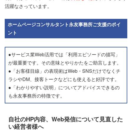
活躍なさっています。
ホームページコンサルタント永友事務所ご支援のポイ
ント
●サービス業Web活用では「利用エピソードの描写」
が最重要です。その意味とやりかたをご助言します。
●「お客様目線」の表現術はWeb・SNSだけでなくチ
ラシやDM、接客トークなどにも使えると好評です。
●「わかりやすい説明」についてアドバイスできるの
も永友事務所の特徴です。
自社のHP内容、Web発信について見直した
い経営者様へ