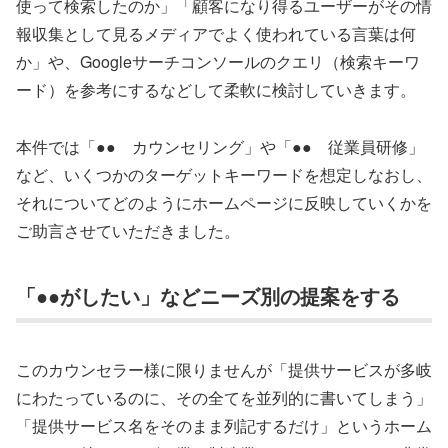
使って検索したのか」「顧客になり得るユーザーがその情
報収集として見るメディアでよく使われている言葉は何
か」や、Googleサーチコンソールのクエリ（検索キーワ
ード）を参考にするなどして柔軟に検討していきます。
本件では「●● カウンセリング」や「●● 従業員研修」
など、いくつかのターゲットキーワードを想定しなおし、
それについてどのようにホームページに反映していくかを
ご助言させていただきました。
「●●がしたい」などニーズ別の提案をする
このカウンセラー様に限りませんが「提供サービスが多岐
にわたっているのに、その全てを並列的に書いてしまう」
「提供サービス名をそのまま列記するだけ」というホーム