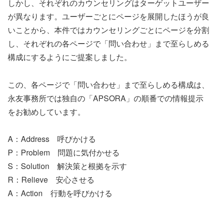
しかし、それぞれのカウンセリングはターゲットユーザー
が異なります。ユーザーごとにページを展開したほうが良
いことから、本件ではカウンセリングごとにページを分割
し、それぞれの各ページで「問い合わせ」まで至らしめる
構成にするようにご提案しました。
この、各ページで「問い合わせ」まで至らしめる構成は、
永友事務所では独自の「APSORA」の順番での情報提示
をお勧めしています。
A：Address 呼びかける
P：Problem 問題に気付かせる
S：Solution 解決策と根拠を示す
R：Relieve 安心させる
A：Action 行動を呼びかける