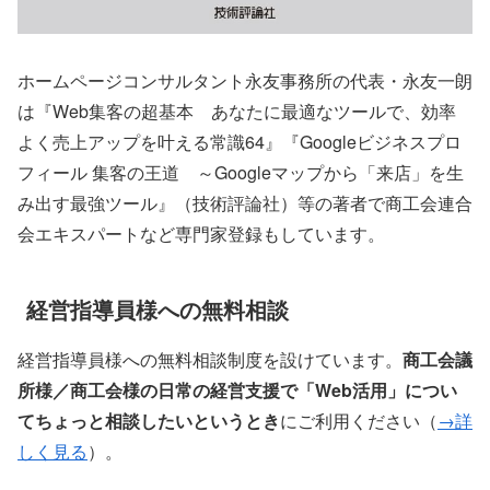
ホームページコンサルタント永友事務所の代表・永友一朗
は『Web集客の超基本 あなたに最適なツールで、効率
よく売上アップを叶える常識64』『Googleビジネスプロ
フィール 集客の王道 ～Googleマップから「来店」を生
み出す最強ツール』（技術評論社）等の著者で商工会連合
会エキスパートなど専門家登録もしています。
経営指導員様への無料相談
経営指導員様への無料相談制度を設けています。
商工会議
所様／商工会様の日常の経営支援で「Web活用」につい
てちょっと相談したいというとき
にご利用ください（
→詳
しく見る
）。