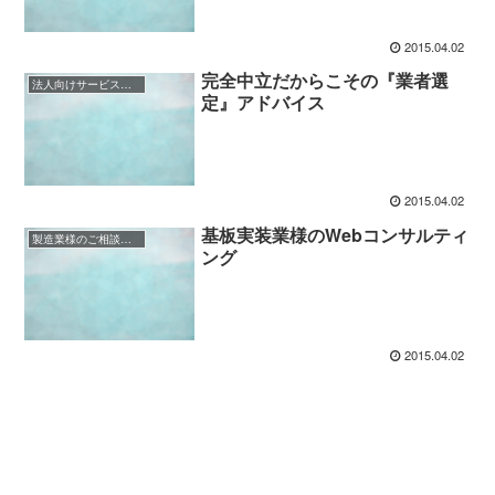
2015.04.02
完全中立だからこその『業者選
法人向けサービス業様（BtoB）のご相談事例
定』アドバイス
2015.04.02
基板実装業様のWebコンサルティ
製造業様のご相談事例
ング
2015.04.02