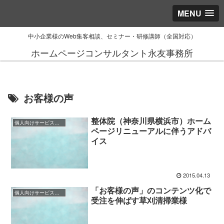
MENU
中小企業様のWeb集客相談、セミナー・研修講師（全国対応）
ホームページコンサルタント永友事務所
お客様の声
整体院（神奈川県横浜市）ホーム
個人向けサービス業様（BtoC）のご相談事例
ページリニューアルに伴うアドバ
イス
2015.04.13
「お客様の声」のコンテンツ化で
個人向けサービス業様（BtoC）のご相談事例
受注を伸ばす草刈清掃業様