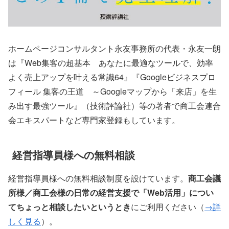
ホームページコンサルタント永友事務所の代表・永友一朗
は『Web集客の超基本 あなたに最適なツールで、効率
よく売上アップを叶える常識64』『Googleビジネスプロ
フィール 集客の王道 ～Googleマップから「来店」を生
み出す最強ツール』（技術評論社）等の著者で商工会連合
会エキスパートなど専門家登録もしています。
経営指導員様への無料相談
経営指導員様への無料相談制度を設けています。
商工会議
所様／商工会様の日常の経営支援で「Web活用」につい
てちょっと相談したいというとき
にご利用ください（
→詳
しく見る
）。