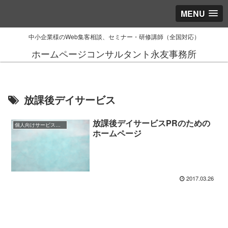
MENU
中小企業様のWeb集客相談、セミナー・研修講師（全国対応）
ホームページコンサルタント永友事務所
放課後デイサービス
放課後デイサービスPRのための
個人向けサービス業様（BtoC）のご相談事例
ホームページ
2017.03.26