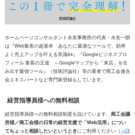
ホームページコンサルタント永友事務所の代表・永友一朗
は『Web集客の超基本 あなたに最適なツールで、効率
よく売上アップを叶える常識64』『Googleビジネスプロ
フィール 集客の王道 ～Googleマップから「来店」を生
み出す最強ツール』（技術評論社）等の著者で商工会連合
会エキスパートなど専門家登録もしています。
経営指導員様への無料相談
経営指導員様への無料相談制度を設けています。
商工会議
所様／商工会様の日常の経営支援で「Web活用」につい
てちょっと相談したいというとき
にご利用ください（
→詳