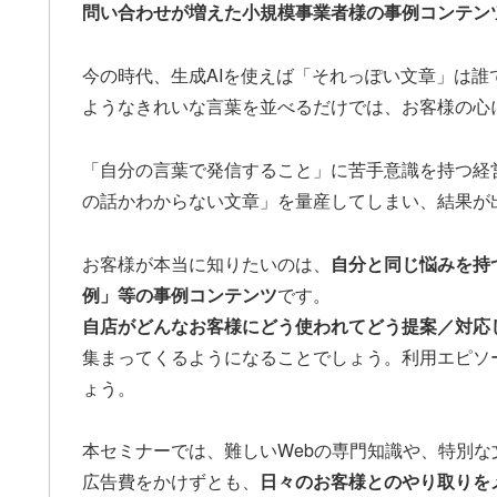
問い合わせが増えた小規模事業者様の事例コンテン
今の時代、生成AIを使えば「それっぽい文章」は
ようなきれいな言葉を並べるだけでは、お客様の心
「自分の言葉で発信すること」に苦手意識を持つ経
の話かわからない文章」を量産してしまい、結果が
お客様が本当に知りたいのは、
自分と同じ悩みを持
例」等の事例コンテンツ
です。
自店がどんなお客様にどう使われてどう提案／対応
集まってくるようになることでしょう。利用エピソ
ょう。
本セミナーでは、難しいWebの専門知識や、特別な
広告費をかけずとも、
日々のお客様とのやり取りを