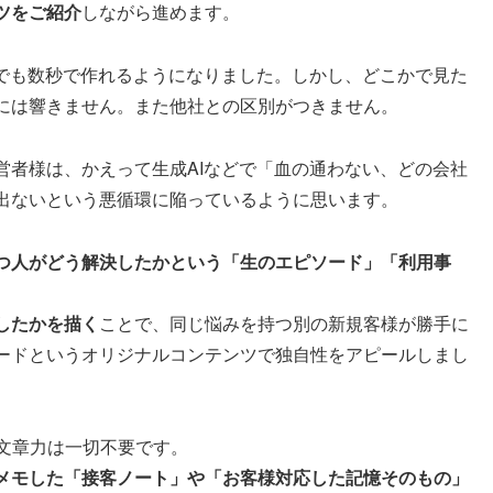
ツをご紹介
しながら進めます。
誰でも数秒で作れるようになりました。しかし、どこかで見た
には響きません。また他社との区別がつきません。
営者様は、かえって生成AIなどで「血の通わない、どの会社
出ないという悪循環に陥っているように思います。
つ人がどう解決したかという「生のエピソード」「利用事
したかを描く
ことで、同じ悩みを持つ別の新規客様が勝手に
ードというオリジナルコンテンツで独自性をアピールしまし
文章力は一切不要です。
メモした「接客ノート」や「お客様対応した記憶そのもの」