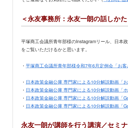
＜永友事務所：永友一朗の話しかた
平塚商工会議所青年部様のInstagramリール、
をご覧いただけるかと思います。
・
平塚商工会議所青年部様令和7年6月定例会「お客
・
日本政策金融公庫 専門家による10分解説動画「
・
日本政策金融公庫 専門家による10分解説動画「
・
日本政策金融公庫 専門家による10分解説動画「Go
・
日本政策金融公庫 専門家による10分解説動画「G
永友一朗が講師を行う講演／セミナ