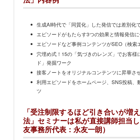
生成AI時代で「同質化」した発信では差別化
エピソードがもたらす3つの効果と情報発信
エピソードなど事例コンテンツがSEO（検索
穴埋め式！15の「気づきのレンズ」でお客様
ド」発掘ワーク
接客ノートをオリジナルコンテンツに昇華さ
利用エピソードをホームページ、SNS投稿、
ツ
「受注制限するほど引き合いが増
法」セミナーは私が直接講師担当
友事務所代表：永友一朗）