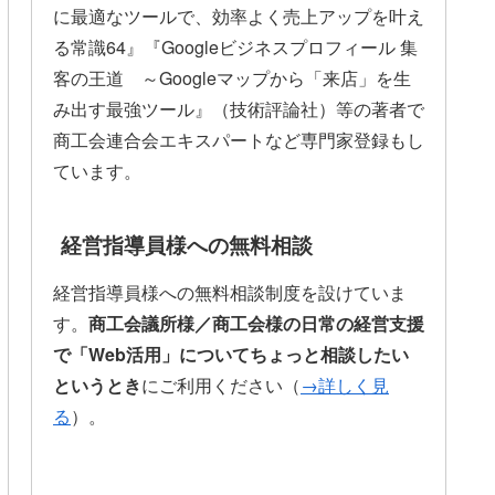
に最適なツールで、効率よく売上アップを叶え
る常識64』『Googleビジネスプロフィール 集
客の王道 ～Googleマップから「来店」を生
み出す最強ツール』（技術評論社）等の著者で
商工会連合会エキスパートなど専門家登録もし
ています。
経営指導員様への無料相談
経営指導員様への無料相談制度を設けていま
す。
商工会議所様／商工会様の日常の経営支援
で「Web活用」についてちょっと相談したい
というとき
にご利用ください（
→詳しく見
る
）。