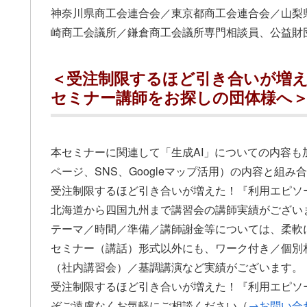
神奈川県商工会連合会／東京都商工会連合会／山梨
崎商工会議所／鎌倉商工会議所専門相談員、公益財
＜受注制限するほど引き合いが増
セミナー講師をお探しの団体様へ
本セミナーに関連して「生成AI」についての内容も
ページ、SNS、Googleマップ活用）の内容と組
受注制限するほど引き合いが増えた！『利用エピソ
北海道から四国九州まで講習会の講師実績がござい
テーマ／時間／準備／講師謝金等については、柔軟
セミナー（講話）形式以外にも、ワーク付き／個別
（社内講習会）／基調講演など実績がございます。
受注制限するほど引き合いが増えた！『利用エピソ
ぞご遠慮なくお気軽にご相談ください（
→お問い合