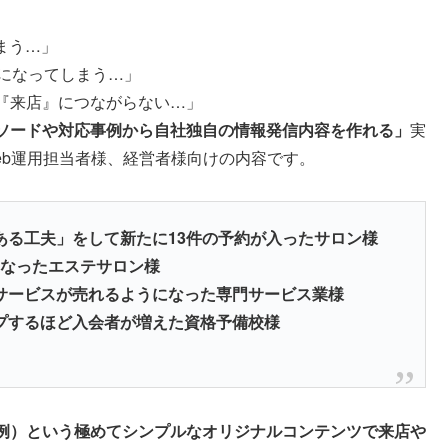
まう…」
になってしまう…」
『来店』につながらない…」
ソードや対応事例から自社独自の情報発信内容を作れる」
実
eb運用担当者様、経営者様向けの内容です。
ある工夫」をして新たに13件の予約が入ったサロン様
になったエステサロン様
サービスが売れるようになった専門サービス業様
プするほど入会者が増えた資格予備校様
例）という極めてシンプルなオリジナルコンテンツで来店や