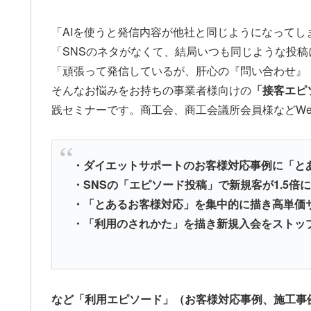
「AIを使うと発信内容が他社と同じようになってし
「SNSのネタがなくて、結局いつも同じような投稿
「頑張って発信しているが、肝心の『問い合わせ』
そんなお悩みをお持ちの事業者様向けの
「接客エピ
践セミナーです。商工会、商工会議所会員様などW
・ダイエットサポートのお客様対応事例に「と
・SNSの「エピソード投稿」で新規客が1.5倍
・「とあるお客様対応」を集中的に描き高単価
・「利用のされかた」を描き新規入会をストッ
など「利用エピソード」（お客様対応事例、施工事