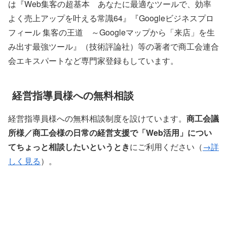
は『Web集客の超基本 あなたに最適なツールで、効率
よく売上アップを叶える常識64』『Googleビジネスプロ
フィール 集客の王道 ～Googleマップから「来店」を生
み出す最強ツール』（技術評論社）等の著者で商工会連合
会エキスパートなど専門家登録もしています。
経営指導員様への無料相談
経営指導員様への無料相談制度を設けています。
商工会議
所様／商工会様の日常の経営支援で「Web活用」につい
てちょっと相談したいというとき
にご利用ください（
→詳
しく見る
）。