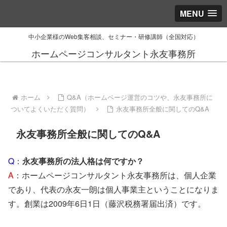
MENU
中小企業様のWeb集客相談、セミナー・研修講師（全国対応）
ホームページコンサルタント永友事務所
ホーム
Q&A（ホームページ運営のコツや、永友事務所に
ついてよくいただく質問）
永友事務所全般に関してのQ&A
永友事務所全般に関してのQ&A
Q
：
永友事務所の法人格は何ですか？
A
：ホームページコンサルタント永友事務所は、個人企業
であり、代表の永友一朗は個人事業主ということになりま
す。創業は2009年6日1日（藤沢税務署届出済）です。