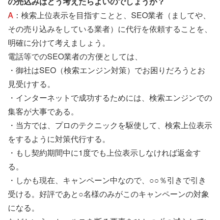
の売込みはどう考えたらよいのでしょうか？
A
：検索上位表示を目指すことと、SEO業者（ましてや、
その売り込みをしている業者）に代行を依頼することを、
明確に分けて考えましょう。
電話等でのSEO業者の方便としては、
・御社はSEO（検索エンジン対策）でお困りだろうとお
見受けする。
・インターネットで成功するためには、検索エンジンでの
集客が大事である。
・当方では、プロのテクニックを駆使して、検索上位表示
をするように対策代行する。
・もし契約期間中に1度でも上位表示しなければ返金す
る。
・しかも現在、キャンペーン中なので、○○％引きで引き
受ける。好評であと○名様のみがこのキャンペーンの対象
になる。