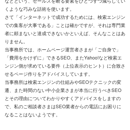
などという、セールスを断る要素をひとつずつ減らしてい
くような巧みな話術を使います。
さて「インターネットで成功するためには、検索エンジン
での集客が大事である」ことは確かですが、それは専門業
者に頼まないと達成できないかといえば、そんなことはあ
りません。
当事務所では、ホームページ運営者さまが「ご自身で」
「費用をかけずに」できるSEO、またYahoo!など検索エ
ンジン側が求めている要件（上位表示のヒント）に合致さ
せるページ作りをアドバイスしています。
当事務所は検索エンジンの仕組みやSEOテクニックの変
遷、また時間のない中小企業さまが本当に行うべきSEO
とその理由についてわかりやすくアドバイスをしますの
で、私のご相談者さまはSEO業者からの電話にお困りに
なることはないようです。