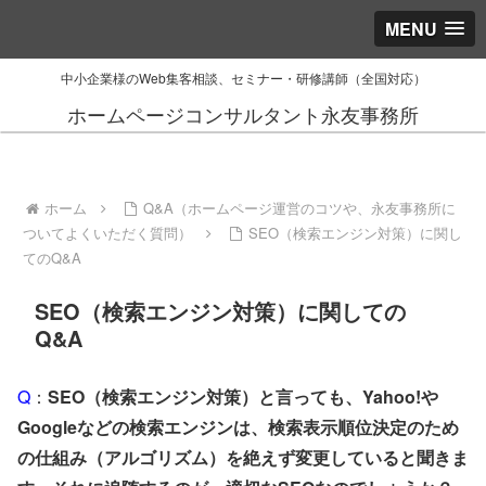
MENU
中小企業様のWeb集客相談、セミナー・研修講師（全国対応）
ホームページコンサルタント永友事務所
ホーム
Q&A（ホームページ運営のコツや、永友事務所に
ついてよくいただく質問）
SEO（検索エンジン対策）に関し
てのQ&A
SEO（検索エンジン対策）に関しての
Q&A
Q
：
SEO（検索エンジン対策）と言っても、Yahoo!や
Googleなどの検索エンジンは、検索表示順位決定のため
の仕組み（アルゴリズム）を絶えず変更していると聞きま