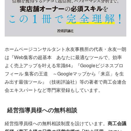
ホームページコンサルタント永友事務所の代表・永友一朗
は『Web集客の超基本 あなたに最適なツールで、効率
よく売上アップを叶える常識64』『Googleビジネスプロ
フィール 集客の王道 ～Googleマップから「来店」を生
み出す最強ツール』（技術評論社）等の著者で商工会連合
会エキスパートなど専門家登録もしています。
経営指導員様への無料相談
経営指導員様への無料相談制度を設けています。
商工会議