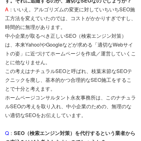
す。それに追随するのが、適切なSEOなのでしょうか？
A
：いいえ。アルゴリズムの変更に対していちいちSEO施
工方法を変えていたのでは、コストがかかりすぎですし、
時間的に無理があります。
中小企業が取るべき正しいSEO（検索エンジン対策）
は、本来Yahoo!やGoogleなどが求める「適切なWebサイ
トの姿」に近づけてホームページを作成／運営していくこ
とに他なりません。
この考えはナチュラルSEOと呼ばれ、枝葉末節なSEOテ
クニックを廃し、基本的かつ合理的なSEO施工をするこ
とで十分と考えます。
ホームページコンサルタント永友事務所は、このナチュラ
ルSEOの考えを取り入れ、中小企業のための、無理のな
い適切なSEOをお伝えしています。
Q
：
SEO（検索エンジン対策）を代行するという業者から