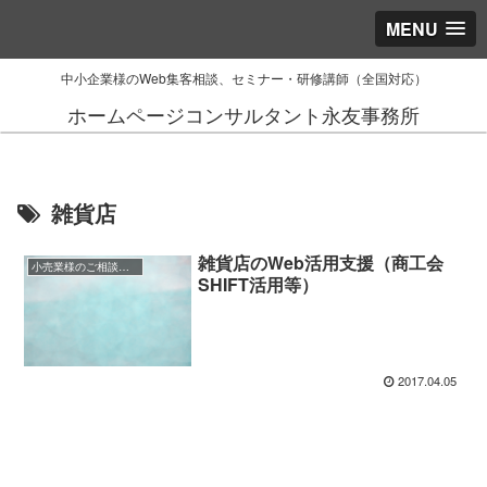
MENU
中小企業様のWeb集客相談、セミナー・研修講師（全国対応）
ホームページコンサルタント永友事務所
雑貨店
雑貨店のWeb活用支援（商工会
小売業様のご相談事例
SHIFT活用等）
2017.04.05