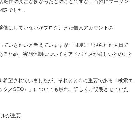
理店経由の受注が多かったとのことですが、当然にマージン
相談でした。
り稼働はしていないがブログ、また個人アカウントの
図っていきたいと考えていますが、同時に「限られた人員で
あるため、実施体制についてもアドバイスが欲しいとのこと
を希望されていましたが、それとともに重要である「検索エ
ック／SEO）」についても触れ、詳しくご説明させていた
トルが重要