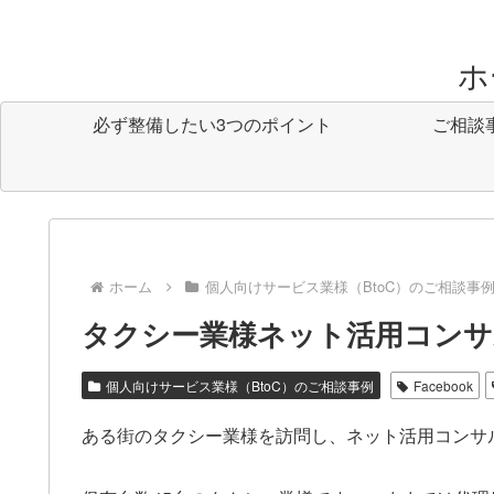
ホ
必ず整備したい3つのポイント
ご相談
ホーム
個人向けサービス業様（BtoC）のご相談事
タクシー業様ネット活用コン
個人向けサービス業様（BtoC）のご相談事例
Facebook
ある街のタクシー業様を訪問し、ネット活用コンサ