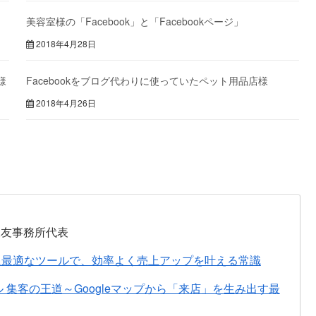
美容室様の「Facebook」と「Facebookページ」
2018年4月28日
様
Facebookをブログ代わりに使っていたペット用品店様
2018年4月26日
永友事務所代表
に最適なツールで、効率よく売上アップを叶える常識
ル 集客の王道～Googleマップから「来店」を生み出す最