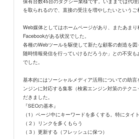
保有台数45台のタクシー業様です。いままでは代
を取られるので、直接の受注を増やしたいというご
Web媒体としてはホームページがあり、またあま
Facebookがある状況でした。
各種のWebツールを駆使して新たな顧客の創造を
随時情報発信を行っていけるだろうか」との不安も
でした。
基本的にはソーシャルメディア活用についての助言
ンジンに対応する集客（検索エンジン対策のテクニ
だきました。
『SEOの基本』
（1）ページ中にキーワードを多くする。特にタイ
（２）リンクを多くもらう
（３）更新する（フレッシュに保つ）