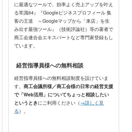
に最適なツールで、効率よく売上アップを叶え
る常識64』『Googleビジネスプロフィール 集
客の王道 ～Googleマップから「来店」を生
み出す最強ツール』（技術評論社）等の著者で
商工会連合会エキスパートなど専門家登録もし
ています。
経営指導員様への無料相談
経営指導員様への無料相談制度を設けていま
す。
商工会議所様／商工会様の日常の経営支援
で「Web活用」についてちょっと相談したい
というとき
にご利用ください（
→詳しく見
る
）。