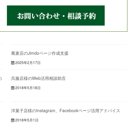
蕎麦店のJimdoページ作成支援
2025年2月17日
の
呉服店様のWeb活用相談助言
2018年5月18日
師
洋菓子店様のInstagram、Facebookページ活用アドバイス
2018年5月1日