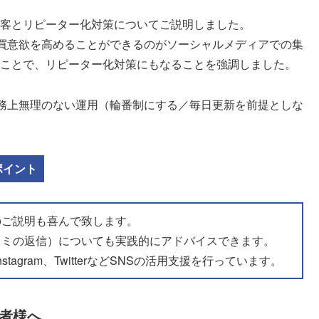
た集客とリピーター化対策についてご説明しました。
買意欲を高めることができるのがソーシャルメディアでの集
がることで、リピーター化対策にもなることを強調しました。
務上無理のない運用（輪番制にする／毎日更新を前提としな
ポイント
のご説明も喜んで致します。
コミの返信）についても実践的にアドバイスできます。
tagram、TwitterなどSNSの活用支援を行っています。
営者様へ