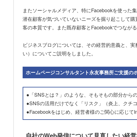
またソーシャルメディア、特にFacebookを使っ
潜在顧客が気づいていないニーズを掘り起こして購
客の本質です。また既存顧客とFacebookでつな
ビジネスブログについては、その経営的意義と、実
い）についてご説明をしました。
ホームページコンサルタント永友事務所ご支援の
●「SNSとは？」のような、そもそもの部分から
●SNSの活用だけでなく「リスク」（炎上、クチ
●Facebookをはじめ、経営者様のご関心に応じてIns
自社のWeb発信について見直したい経