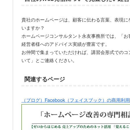
貴社のホームページは、顧客に伝わる言葉、表現に
いますか？
ホームページコンサルタント永友事務所では、「お
経営者様へのアドバイス実績が豊富です。
お仲間で集まっていただければ、講習会形式でのコ
いて」とご連絡ください。
関連するページ
（ブログ）Facebook（フェイスブック）の商用利用