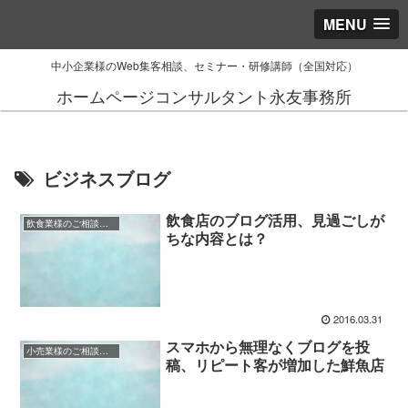
MENU
中小企業様のWeb集客相談、セミナー・研修講師（全国対応）
ホームページコンサルタント永友事務所
ビジネスブログ
飲食店のブログ活用、見過ごしが
飲食業様のご相談事例
ちな内容とは？
2016.03.31
スマホから無理なくブログを投
小売業様のご相談事例
稿、リピート客が増加した鮮魚店