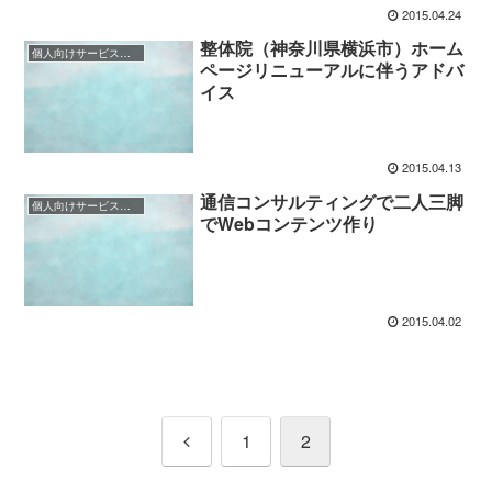
2015.04.24
整体院（神奈川県横浜市）ホーム
個人向けサービス業様（BtoC）のご相談事例
ページリニューアルに伴うアドバ
イス
2015.04.13
通信コンサルティングで二人三脚
個人向けサービス業様（BtoC）のご相談事例
でWebコンテンツ作り
2015.04.02
前
1
2
へ