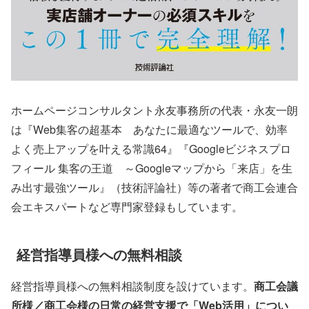
ホームページコンサルタント永友事務所の代表・永友一朗
は『Web集客の超基本 あなたに最適なツールで、効率
よく売上アップを叶える常識64』『Googleビジネスプロ
フィール 集客の王道 ～Googleマップから「来店」を生
み出す最強ツール』（技術評論社）等の著者で商工会連合
会エキスパートなど専門家登録もしています。
経営指導員様への無料相談
経営指導員様への無料相談制度を設けています。
商工会議
所様／商工会様の日常の経営支援で「Web活用」につい