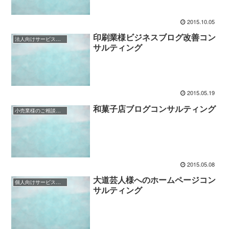
2015.10.05
印刷業様ビジネスブログ改善コン
法人向けサービス業様（BtoB）のご相談事例
サルティング
2015.05.19
和菓子店ブログコンサルティング
小売業様のご相談事例
2015.05.08
大道芸人様へのホームページコン
個人向けサービス業様（BtoC）のご相談事例
サルティング