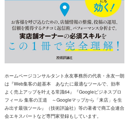
ホームページコンサルタント永友事務所の代表・永友一朗
は『Web集客の超基本 あなたに最適なツールで、効率
よく売上アップを叶える常識64』『Googleビジネスプロ
フィール 集客の王道 ～Googleマップから「来店」を生
み出す最強ツール』（技術評論社）等の著者で商工会連合
会エキスパートなど専門家登録もしています。