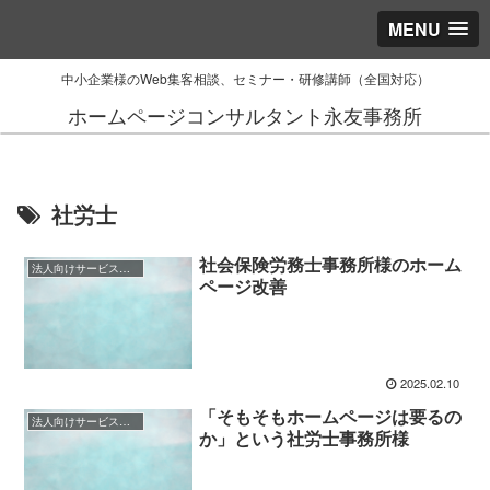
MENU
中小企業様のWeb集客相談、セミナー・研修講師（全国対応）
ホームページコンサルタント永友事務所
社労士
社会保険労務士事務所様のホーム
法人向けサービス業様（BtoB）のご相談事例
ページ改善
2025.02.10
「そもそもホームページは要るの
法人向けサービス業様（BtoB）のご相談事例
か」という社労士事務所様