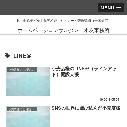
MENU
中小企業様のWeb集客相談、セミナー・研修講師（全国対応）
ホームページコンサルタント永友事務所
LINE＠
小売店様のLINE＠（ラインアッ
小売業様のご相談事例
ト）開設支援
2018.05.25
SNSの世界に飛び込んだ小売店様
小売業様のご相談事例