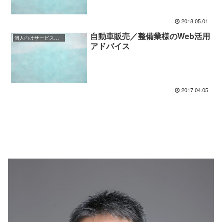
2018.05.01
自動車販売／整備業様のWeb活用
個人向けサービス業様（BtoC）のご相談事例
アドバイス
2017.04.05