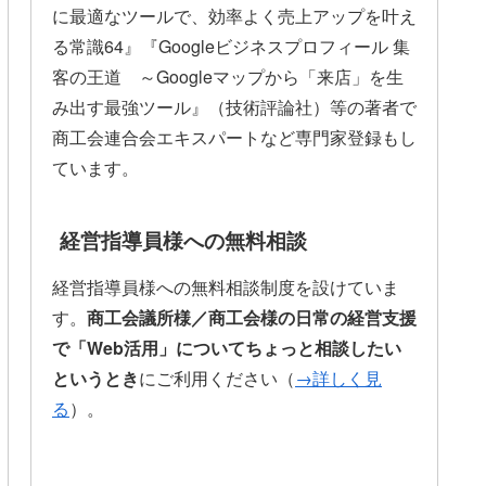
に最適なツールで、効率よく売上アップを叶え
る常識64』『Googleビジネスプロフィール 集
客の王道 ～Googleマップから「来店」を生
み出す最強ツール』（技術評論社）等の著者で
商工会連合会エキスパートなど専門家登録もし
ています。
経営指導員様への無料相談
経営指導員様への無料相談制度を設けていま
す。
商工会議所様／商工会様の日常の経営支援
で「Web活用」についてちょっと相談したい
というとき
にご利用ください（
→詳しく見
る
）。