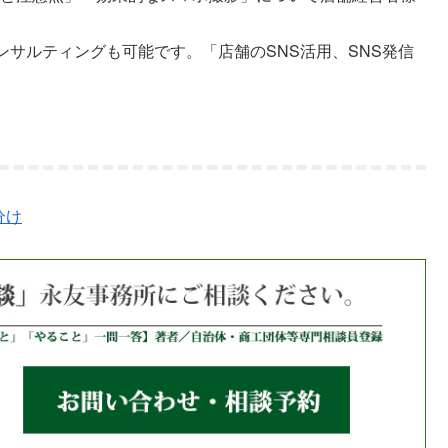
サルティングも可能です。「店舗のSNS活用、SNS発信
分け