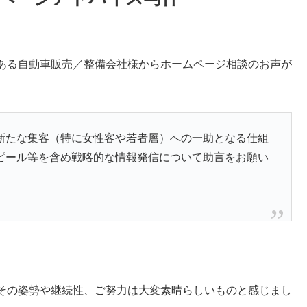
ある自動車販売／整備会社様からホームページ相談のお声が
新たな集客（特に女性客や若者層）への一助となる仕組
ピール等を含め戦略的な情報発信について助言をお願い
その姿勢や継続性、ご努力は大変素晴らしいものと感じまし