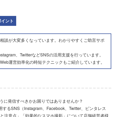
ポイント
ご相談が大変多くなっています。わかりやすくご助言サポ
tagram、TwitterなどSNSの活用支援を行っています。
Web運営効率化の時短テクニックもご紹介しています。
ように発信すべきかお困りではありませんか？
（Instagram、Facebook、Twitter、ピンタレス
コツと注意点」「効果的なスマホ撮影」について店舗経営者様