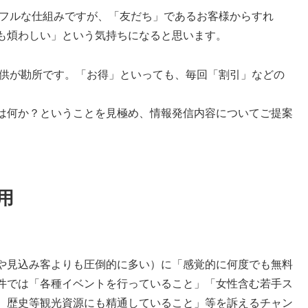
ワフルな仕組みですが、「友だち」であるお客様からすれ
も煩わしい」という気持ちになると思います。
提供が勘所です。「お得」といっても、毎回「割引」などの
は何か？ということを見極め、情報発信内容についてご提案
用
存客や見込み客よりも圧倒的に多い）に「感覚的に何度でも無料
件では「各種イベントを行っていること」「女性含む若手ス
、歴史等観光資源にも精通していること」等を訴えるチャン