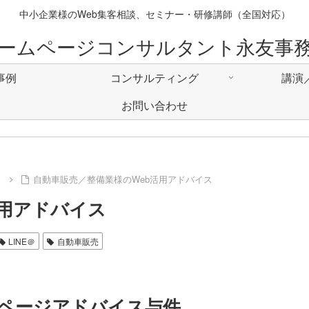
中小企業様のWeb集客相談、セミナー・研修講師（全国対応）
ームページコンサルタント永友事
事例
コンサルティング
講演
お問い合わせ
例
自動車販売／整備業様のWeb活用アドバイス
活用アドバイス
LINE＠
自動車販売
ページアドバイス与件