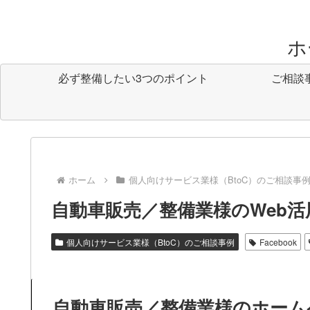
ホ
必ず整備したい3つのポイント
ご相談
ホーム
個人向けサービス業様（BtoC）のご相談事
自動車販売／整備業様のWeb
個人向けサービス業様（BtoC）のご相談事例
Facebook
自動車販売／整備業様のホーム