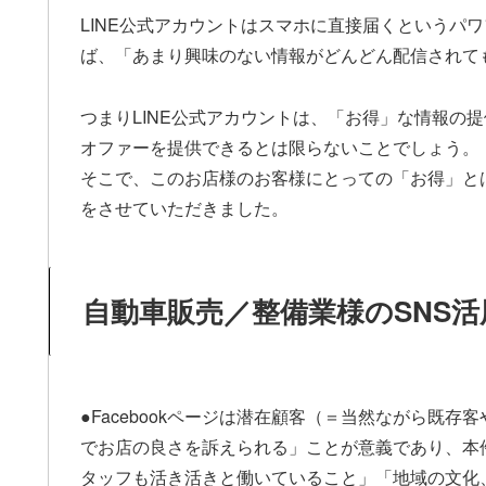
LINE公式アカウントはスマホに直接届くというパ
ば、「あまり興味のない情報がどんどん配信されて
つまりLINE公式アカウントは、「お得」な情報の
オファーを提供できるとは限らないことでしょう。
そこで、このお店様のお客様にとっての「お得」と
をさせていただきました。
自動車販売／整備業様のSNS活
●Facebookページは潜在顧客（＝当然ながら既
でお店の良さを訴えられる」ことが意義であり、本
タッフも活き活きと働いていること」「地域の文化