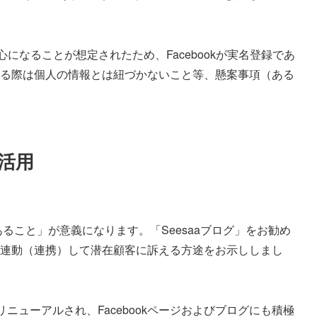
になることが想定されたため、Facebookが実名登録であ
営する際は個人の情報とは紐づかないこと等、懸案事項（ある
活用
ること」が意義になります。「Seesaaブログ」をお勧め
ジを連動（連携）して潜在顧客に訴える方途をお示ししまし
ューアルされ、Facebookページおよびブログにも積極