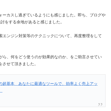
ォーカスし過ぎているようにも感じました。即ち、ブログや
いて検討をする余地があると感じました。
検索エンジン対策等のテクニックについて、再度整理をして
ながら、何をどう使うのが効果的なのか、をご助言させてい
をさせて頂きました。
客の超基本 あなたに最適なツールで、効率よく売上アッ
）