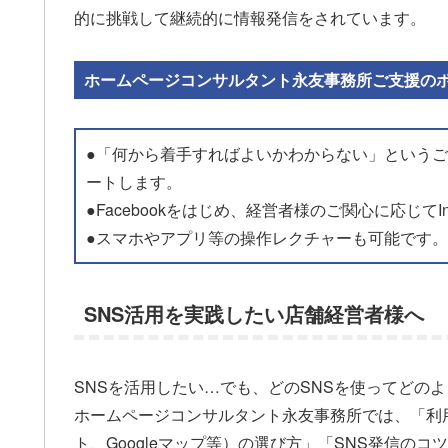
的に挑戦して継続的に情報発信をされています。
ホームページコンサルタント永友事務所ご支援の
●「何から着手すればよいかわからない」という
ートします。
●Facebookをはじめ、経営者様のご関心に応じてIns
●スマホやアプリ等の操作レクチャーも可能です。
SNS活用を実践したい店舗経営者様へ
SNSを活用したい…でも、どのSNSを使ってどの
ホームページコンサルタント永友事務所では、「利用するSNS
ト、Googleマップ等）の選び方」「SNS発信の