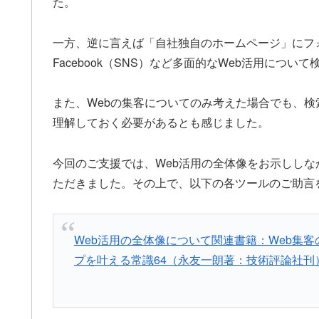
た。
一方、逆に言えば「自社独自のホームページ」にフ
Facebook（SNS）など多面的なWeb活用につ
また、Webの集客についてのみ考えた場合でも、
理解しておく必要があるとも感じました。
今回のご支援では、Web活用の全体像をお示しし
ただきました。その上で、以下の各ツールのご助言
Web活用の全体像について関連書籍：Web集
プを叶える常識64（永友一朗著：技術評論社刊