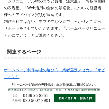
ージリニューアル時のコツと費用、注意点」「お客様目線
の表現術」「Web活用の全体の最適化」について経営者
様へのアドバイス実績が豊富です。
制作会社ではない、中立の立ち位置でしっかりとご助言、
サポートをさせていただきます。「ホームページリニュー
アルについて」とご連絡ください。
関連するページ
ホームページ制作会社の選び方（業者選定／セカンドオピ
ニオン）