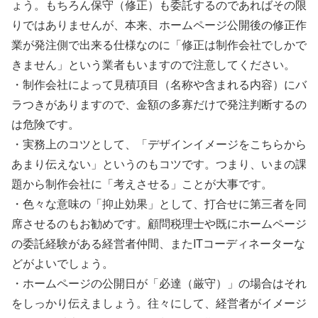
ょう。もちろん保守（修正）も委託するのであればその限
りではありませんが、本来、ホームページ公開後の修正作
業が発注側で出来る仕様なのに「修正は制作会社でしかで
きません」という業者もいますので注意してください。
・制作会社によって見積項目（名称や含まれる内容）にバ
ラつきがありますので、金額の多寡だけで発注判断するの
は危険です。
・実務上のコツとして、「デザインイメージをこちらから
あまり伝えない」というのもコツです。つまり、いまの課
題から制作会社に「考えさせる」ことが大事です。
・色々な意味の「抑止効果」として、打合せに第三者を同
席させるのもお勧めです。顧問税理士や既にホームページ
の委託経験がある経営者仲間、またITコーディネーターな
どがよいでしょう。
・ホームページの公開日が「必達（厳守）」の場合はそれ
をしっかり伝えましょう。往々にして、経営者がイメージ