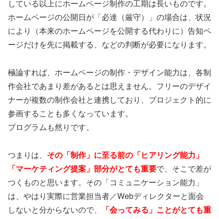
している以上にホームページ制作の工期は長いものです。
ホームページの公開日が「必達（厳守）」の場合は、状況
により（本来のホームページを公開する代わりに）告知ペ
ージだけを先に掲載する、などの判断が必要になります。
極論すれば、ホームページの制作・デザイン能力は、各制
作会社であまり差があるとは思えません。フリーのデザイ
ナーが複数の制作会社と連携しており、プロジェクト的に
参画することも多くなっています。
プログラムも然りです。
つまりは、
その「制作」に至る前の「ヒアリング能力」
「マーケティング提案」部分がとても重要
で、そこで差が
つくものと思います。その「コミュニケーション能力」
は、やはり実際に営業担当者／Webディレクターと面会
しないと分からないので、
「会ってみる」ことがとても重