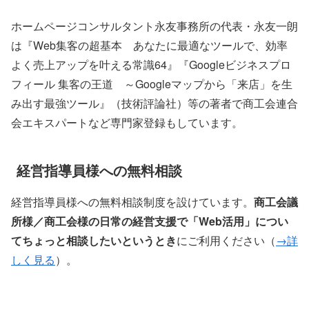
ホームページコンサルタント永友事務所の代表・永友一朗
は『Web集客の超基本 あなたに最適なツールで、効率
よく売上アップを叶える常識64』『Googleビジネスプロ
フィール 集客の王道 ～Googleマップから「来店」を生
み出す最強ツール』（技術評論社）等の著者で商工会連合
会エキスパートなど専門家登録もしています。
経営指導員様への無料相談
経営指導員様への無料相談制度を設けています。
商工会議
所様／商工会様の日常の経営支援で「Web活用」につい
てちょっと相談したいというとき
にご利用ください（
→詳
しく見る
）。