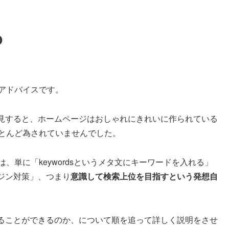
O
アドバイスです。
見すると、ホームページはおしゃれにきれいに作られている
ほとんど為されていませんでした。
、単に「keywordsというメタ文にキーワードを入れる」
ジン対策」、つまり
意識して検索上位を目指すという発想自
ることができるのか、について順を追って詳しく説明をさせ