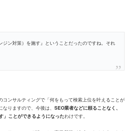
エンジン対策）を施す』ということだったのですね。それ
のコンサルティングで「何をもって検索上位を叶えることが
になりますので、今後は、
SEO業者などに頼ることなく、
施す」ことができるようになった
わけです。