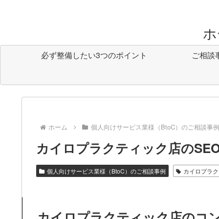
ホ
必ず整備したい3つのポイント
ご相談
ホーム
個人向けサービス業様（BtoC）のご相談事
カイロプラクティック店のSE
個人向けサービス業様（BtoC）のご相談事例
カイロプラク
カイロプラクティック店のコ