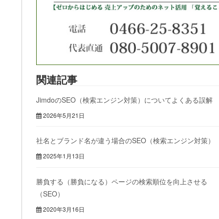
関連記事
JimdoのSEO（検索エンジン対策）についてよくある誤解
2026年5月21日
社名とブランド名が違う場合のSEO（検索エンジン対策）
2025年1月13日
勝負する（勝負になる）ページの検索順位を向上させる
（SEO）
2020年3月16日