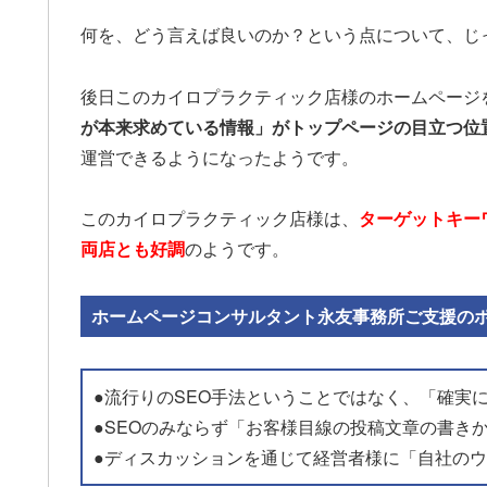
何を、どう言えば良いのか？という点について、じ
後日このカイロプラクティック店様のホームページ
が本来求めている情報」がトップページの目立つ位
運営できるようになったようです。
このカイロプラクティック店様は、
ターゲットキー
両店とも好調
のようです。
ホームページコンサルタント永友事務所ご支援の
●流行りのSEO手法ということではなく、「確実
●SEOのみならず「お客様目線の投稿文章の書き
●ディスカッションを通じて経営者様に「自社の