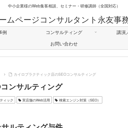
中小企業様のWeb集客相談、セミナー・研修講師（全国対応）
ームページコンサルタント永友事
事例
コンサルティング
講演
お問い合わせ
例
カイロプラクティック店のSEOコンサルティング
Oコンサルティング
ティック
実店舗のWeb活用
検索エンジン対策（SEO）
ンサルティング与件