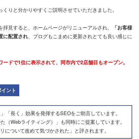
っくりと分かりやすくご説明させていただきました。
を拝見すると、ホームページがリニューアルされ、
「お客様
置に配置され
、ブログもこまめに更新されとても良い感じに
ワードで1位に表示されて、同市内で2店舗目もオープン。
ポイント
に」「長く」効果を発揮するSEOをご助言しています。
かた（Webライティング）」も同時にご提案しています。
ウリについて改めて気づかされた」と評されます。