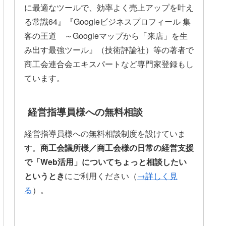
に最適なツールで、効率よく売上アップを叶え
る常識64』『Googleビジネスプロフィール 集
客の王道 ～Googleマップから「来店」を生
み出す最強ツール』（技術評論社）等の著者で
商工会連合会エキスパートなど専門家登録もし
ています。
経営指導員様への無料相談
経営指導員様への無料相談制度を設けていま
す。
商工会議所様／商工会様の日常の経営支援
で「Web活用」についてちょっと相談したい
というとき
にご利用ください（
→詳しく見
る
）。