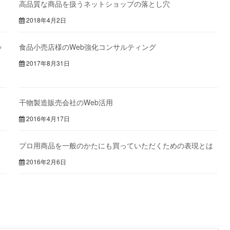
高品質な商品を扱うネットショップの落とし穴
2018年4月2日
ッ
食品小売店様のWeb強化コンサルティング
2017年8月31日
干物製造販売会社のWeb活用
2016年4月17日
プロ用商品を一般のかたにも買っていただくための表現とは
2016年2月6日