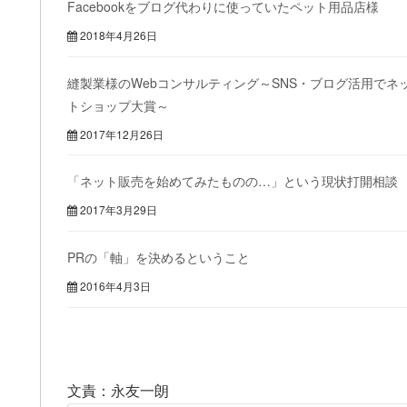
Facebookをブログ代わりに使っていたペット用品店様
2018年4月26日
縫製業様のWebコンサルティング～SNS・ブログ活用でネ
トショップ大賞～
2017年12月26日
「ネット販売を始めてみたものの…」という現状打開相談
2017年3月29日
PRの「軸」を決めるということ
2016年4月3日
文責：永友一朗