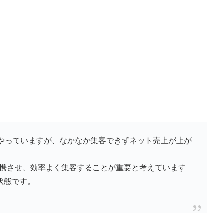
でやっていますが、なかなか集客できずネット売上が上が
に連携させ、効率よく集客することが重要と考えています
状態です。