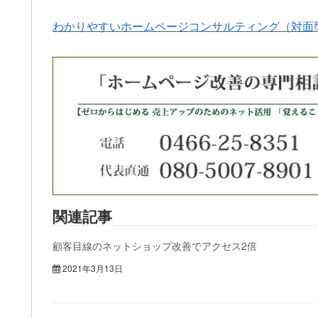
わかりやすいホームページコンサルティング（対面
関連記事
顧客目線のネットショップ改善でアクセス2倍
2021年3月13日