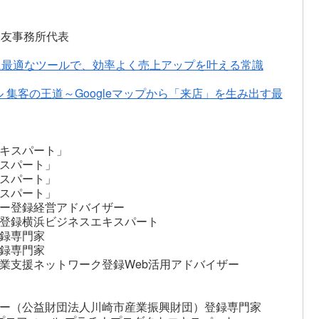
永友事務所代表
に最適なツールで、効率よく売上アップを叶える常識
ル 集客の王道～Googleマップから「来店」を生み出す最
キスパート」
スパート」
スパート」
スパート」
ー登録経営アドバイザー
登録横浜ビジネスエキスパート
録専門家
録専門家
業支援ネットワーク登録Web活用アドバイザー
ー（公益財団法人川崎市産業振興財団）登録専門家