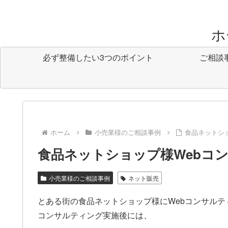
ホ
必ず整備したい3つのポイント
ご相談
ホーム
小売業様のご相談事例
食品ネットシ
食品ネットショップ様Webコ
小売業様のご相談事例
ネット販売
とある街の食品ネットショップ様にWebコンサル
コンサルティング実施後には、