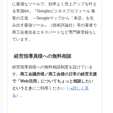
に最適なツールで、効率よく売上アップを叶え
る常識64』『Googleビジネスプロフィール 集
客の王道 ～Googleマップから「来店」を生
み出す最強ツール』（技術評論社）等の著者で
商工会連合会エキスパートなど専門家登録もし
ています。
経営指導員様への無料相談
経営指導員様への無料相談制度を設けていま
す。
商工会議所様／商工会様の日常の経営支援
で「Web活用」についてちょっと相談したい
というとき
にご利用ください（
→詳しく見
る
）。