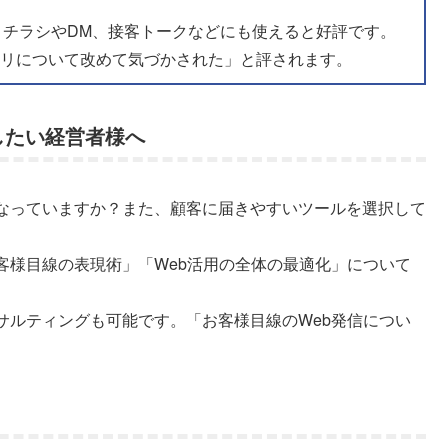
なくチラシやDM、接客トークなどにも使えると好評です。
ウリについて改めて気づかされた」と評されます。
したい経営者様へ
なっていますか？また、顧客に届きやすいツールを選択して
客様目線の表現術」「Web活用の全体の最適化」について
サルティングも可能です。「お客様目線のWeb発信につい