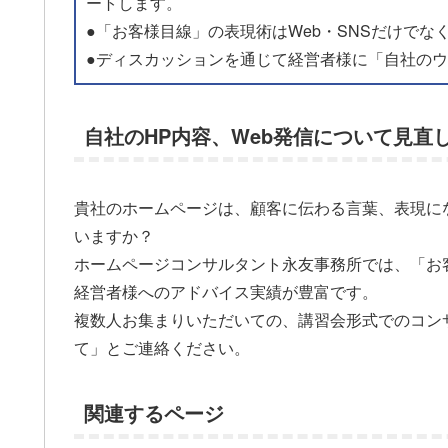
ートします。
●「お客様目線」の表現術はWeb・SNSだけで
●ディスカッションを通じて経営者様に「自社の
自社のHP内容、Web発信について見直
貴社のホームページは、顧客に伝わる言葉、表現に
いますか？
ホームページコンサルタント永友事務所では、「お
経営者様へのアドバイス実績が豊富です。
複数人お集まりいただいての、講習会形式でのコン
て」とご連絡ください。
関連するページ