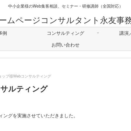
中小企業様のWeb集客相談、セミナー・研修講師（全国対応）
ームページコンサルタント永友事
事例
コンサルティング
講演
お問い合わせ
ョップ様Webコンサルティング
ンサルティング
ティングを実施させていただきました。