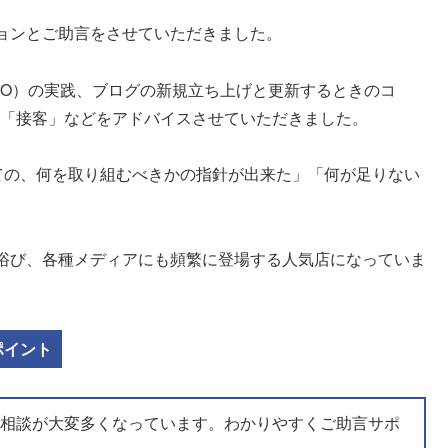
ョンとご助言をさせていただきました。
EO）の実践、ブログの新規立ち上げと更新するときのコ
での「接客」などをアドバイスさせていただきました。
ての、何を取り組むべきかの指針が出来た」「何が足りない
浴び、各種メディアにも頻繁に登場する人気店になっていま
ポイント
ご相談が大変多くなっています。わかりやすくご助言サポ