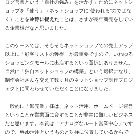
ログ営業という『自社の強み』を活かす」ためにネットシ
ョップを「使う」（ネットショップに”使われる”のではな
く）ことを
冷静に捉えた
ことは、さすが長年商売をしてい
る企業様だなと思いました。
このケースでは、そもそもネットショップでの売上アップ
以上に「顧客リストの獲得」が最重要ですので、いわゆる
ショッピングモールに出店するという選択はありません。
当然に「独自ネットショップの構築」という選択になり、
制作会社さんを交えて数ヶ月のネットショップ制作プロジ
ェクトに関わらせていただくことになりました。
一般的に「卸売業」様は、ネット活用、ホームページ運営
ということが営業面に資することが非常に難しいビジネス
だと思います。本質は「アナログなルート営業中心」です
ので、Web活用というものと対極に位置しているからで