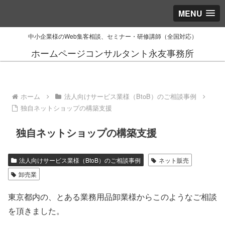
MENU
中小企業様のWeb集客相談、セミナー・研修講師（全国対応）
ホームページコンサルタント永友事務所
ホーム
法人向けサービス業様（BtoB）のご相談事例
独自ネットショップの構築支援
独自ネットショップの構築支援
法人向けサービス業様（BtoB）のご相談事例
ネット販売
卸売業
東京都内の、とある業務用品卸業様からこのようなご相談
を頂きました。