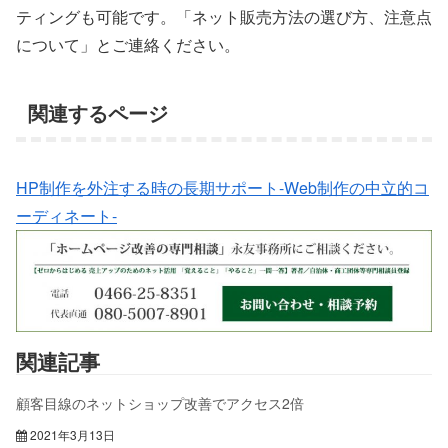
ティングも可能です。「ネット販売方法の選び方、注意点
について」とご連絡ください。
関連するページ
HP制作を外注する時の長期サポート-Web制作の中立的コ
ーディネート-
関連記事
顧客目線のネットショップ改善でアクセス2倍
2021年3月13日