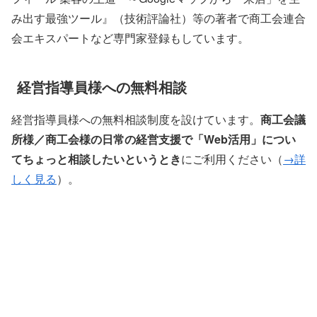
み出す最強ツール』（技術評論社）等の著者で商工会連合
会エキスパートなど専門家登録もしています。
経営指導員様への無料相談
経営指導員様への無料相談制度を設けています。
商工会議
所様／商工会様の日常の経営支援で「Web活用」につい
てちょっと相談したいというとき
にご利用ください（
→詳
しく見る
）。