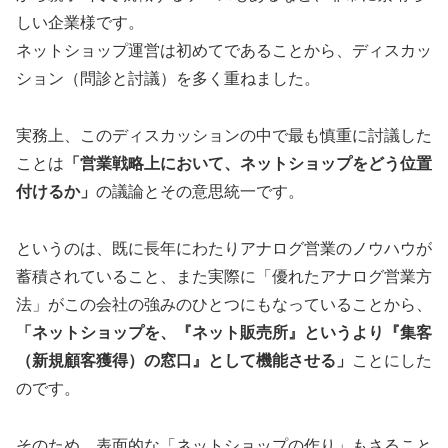
しい企業様です。
ネットショップ運営は初めてであることから、ディスカッ
ション（問診と討議）を多く重ねました。
実務上、このディスカッションの中で最も慎重に討議した
ことは
「営業戦略上において、ネットショップをどう位置
付けるか」
の議論とその意思統一です。
というのは、既に長年にわたりアナログ営業のノウハウが
蓄積されていること、また実際に「優れたアナログ営業方
法」がこの会社の強みのひとつにもなっていることから、
「ネットショップを、『ネット販売所』というより『集客
（新規顧客獲得）の窓口』として機能させる」
ことにした
のです。
そのため、表面的な「ネットショップの作り」もさること