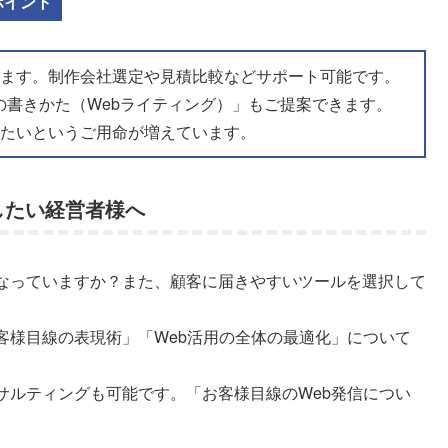
ポイント
します。制作会社選定や見積比較などサポート可能です。
の書きかた（Webライティング）」もご提案できます。
したいというご用命が増えています。
したい経営者様へ
なっていますか？また、顧客に届きやすいツールを選択して
客様目線の表現術」「Web活用の全体の最適化」について
サルティングも可能です。「お客様目線のWeb発信につい