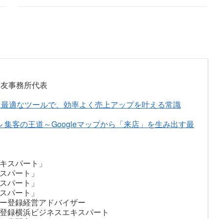
永友事務所代表
に最適なツールで、効率よく売上アップを叶える常識
ル 集客の王道～Googleマップから「来店」を生み出す最
キスパート」
スパート」
スパート」
スパート」
ー登録経営アドバイザー
登録横浜ビジネスエキスパート