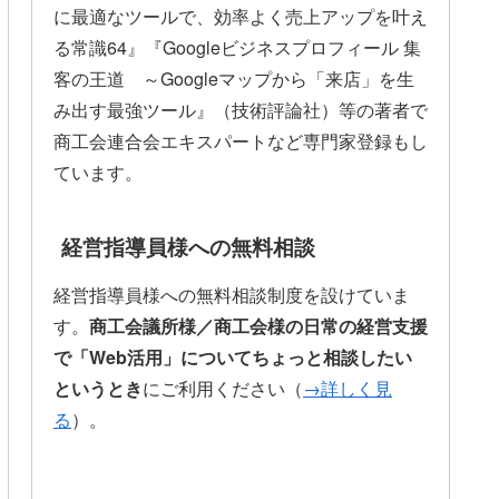
に最適なツールで、効率よく売上アップを叶え
る常識64』『Googleビジネスプロフィール 集
客の王道 ～Googleマップから「来店」を生
み出す最強ツール』（技術評論社）等の著者で
商工会連合会エキスパートなど専門家登録もし
ています。
経営指導員様への無料相談
経営指導員様への無料相談制度を設けていま
す。
商工会議所様／商工会様の日常の経営支援
で「Web活用」についてちょっと相談したい
というとき
にご利用ください（
→詳しく見
る
）。