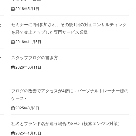
2018年5月1日
た
セミナーに2回参加され、その後1回の対面コンサルティング
を経て売上アップした専門サービス業様
2016年11月5日
ー
スタッフブログの書き方
2026年6月11日
ブログの改善でアクセスが4倍に～パーソナルトレーナー様の
ケース～
2025年3月8日
社名とブランド名が違う場合のSEO（検索エンジン対策）
2025年1月13日