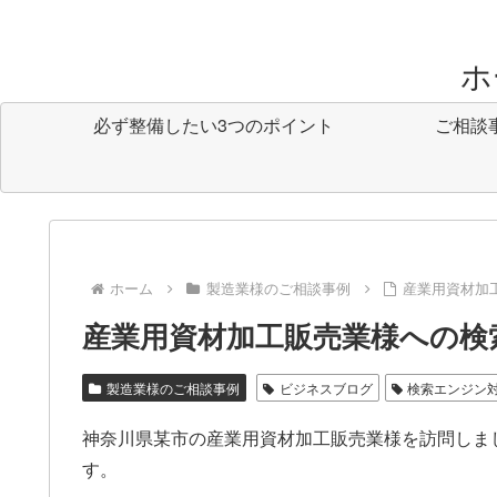
ホ
必ず整備したい3つのポイント
ご相談
ホーム
製造業様のご相談事例
産業用資材加
産業用資材加工販売業様への検
製造業様のご相談事例
ビジネスブログ
検索エンジン対
神奈川県某市の産業用資材加工販売業様を訪問しま
す。