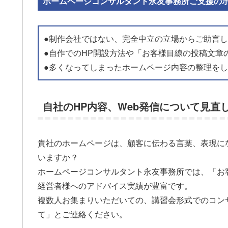
ホームページコンサルタント永友事務所ご支援の
●制作会社ではない、完全中立の立場からご助言
●自作でのHP開設方法や「お客様目線の投稿文章
●多くなってしまったホームページ内容の整理を
自社のHP内容、Web発信について見直
貴社のホームページは、顧客に伝わる言葉、表現に
いますか？
ホームページコンサルタント永友事務所では、「お
経営者様へのアドバイス実績が豊富です。
複数人お集まりいただいての、講習会形式でのコン
て」とご連絡ください。