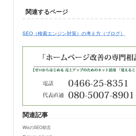
関連するページ
SEO（検索エンジン対策）の考え方（ブログ）
関連記事
WixのSEO助言