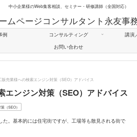
中小企業様のWeb集客相談、セミナー・研修講師（全国対応）
ームページコンサルタント永友事
事例
コンサルティング
講演
お問い合わせ
工販売業様への検索エンジン対策（SEO）アドバイス
索エンジン対策（SEO）アドバイス
策（SEO）
した。基本的には住宅街ですが、工場等も散見される街で