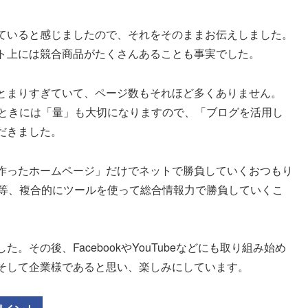
ていると感じましたので、それをそのままお伝えしました。
ト上には競合商品がたくさんあることも事実でした。
とまりすぎていて、ページ数もそれほど多くありません。
たときには「量」も大切になりますので、「ブログを活用し
だきました。
作ったホームページ」だけでネットで勝負していくおつもり
S等、複合的にツールを使って総合情報力で勝負していくこ
その後、FacebookやYouTubeなどにも取り組み始め
そして企業様であると思い、楽しみにしています。