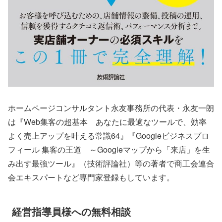
ホームページコンサルタント永友事務所の代表・永友一朗
は『Web集客の超基本 あなたに最適なツールで、効率
よく売上アップを叶える常識64』『Googleビジネスプロ
フィール 集客の王道 ～Googleマップから「来店」を生
み出す最強ツール』（技術評論社）等の著者で商工会連合
会エキスパートなど専門家登録もしています。
経営指導員様への無料相談