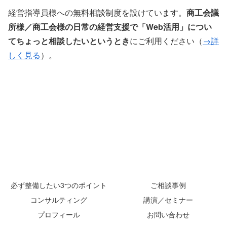
経営指導員様への無料相談制度を設けています。
商工会議
所様／商工会様の日常の経営支援で「Web活用」につい
てちょっと相談したいというとき
にご利用ください（
→詳
しく見る
）。
必ず整備したい3つのポイント
ご相談事例
コンサルティング
講演／セミナー
プロフィール
お問い合わせ