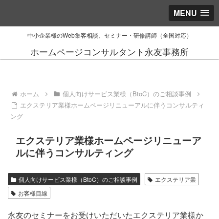
MENU
中小企業様のWeb集客相談、セミナー・研修講師（全国対応）
ホームページコンサルタント永友事務所
ホーム
個人向けサービス業様（BtoC）のご相談事例
エクステリア業様ホームページリニューアルに伴うコンサルティ
ング
エクステリア業様ホームページリニューア
ルに伴うコンサルティング
個人向けサービス業様（BtoC）のご相談事例
エクステリア業
お客様目線
永友のセミナーをお受けいただいたエクステリア業様か